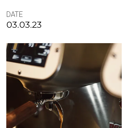
DATE
03.03.23