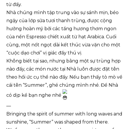
từ đấy.
Nhà chúng mình tập trung vào sự sánh mịn, béo
ngậy của lớp sữa tươi thanh trùng, được cộng
hưởng hoàn mỹ bởi các tầng hương thơm ngon
của nền Espresso chiết xuất từ hạt Arabica. Cuối
cùng, một nốt ngọt dài kết thúc vừa vặn cho một
“cuộc dạo chơi” vị giác đầy thú vị.
Không biết tại sao, nhưng bằng một sự trùng hợp
nào đấy, các món nước tại Nhà luôn được đặt tên
theo hồi ức cụ thể nào đấy. Nếu bạn thấy tò mò về
cái tên “Summer”, ghé chúng mình nhé. Để Nhà
có dịp kể bạn nghe nhé
—
Bringing the spirit of summer with long waves and
sunshine, “Summer” was shaped from there.