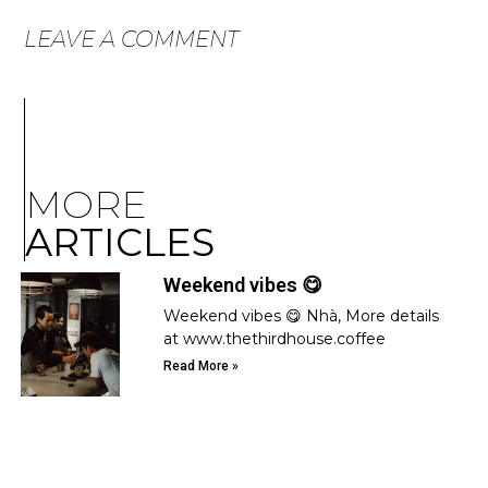
LEAVE A COMMENT
MORE
ARTICLES
Weekend vibes 😋
Weekend vibes 😋 Nhà, More details
at www.thethirdhouse.coffee
Read More »