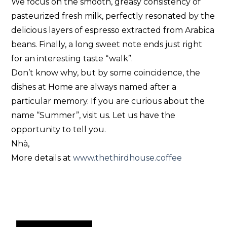
We focus on the smooth, greasy consistency of
pasteurized fresh milk, perfectly resonated by the
delicious layers of espresso extracted from Arabica
beans. Finally, a long sweet note ends just right
for an interesting taste “walk”.
Don’t know why, but by some coincidence, the
dishes at Home are always named after a
particular memory. If you are curious about the
name “Summer”, visit us. Let us have the
opportunity to tell you.
Nhà,
More details at
www.thethirdhouse.coffee