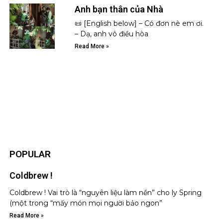
Anh bạn thân của Nhà
📜 [English below] – Có đơn nè em ơi.
– Dạ, anh vô điều hòa
Read More »
POPULAR
Coldbrew !
Coldbrew ! Vai trò là “nguyên liệu làm nền” cho ly Spring
(một trong “mấy món mọi người bảo ngon”
Read More »