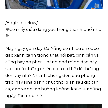
/English below/
💙Có mấy điều đáng yêu trong thành phố nhỏ
💙
Mấy ngày gần đây Đà Nẵng có nhiều chiếc xe
đạp xanh xanh trông thật nổi bật, xinh xắn và
cũng hay ho phết. Thành phố mình dạo này
sao lại có những chiến dịch có thể dễ thương
đến vậy nhỉ? Nhanh chóng đón đầu phong
trào, nay Nhà dành chút thời gian sau giờ tan
ca, đạp xe để tận hưởng không khí của những
ngày đầu mùa hè.