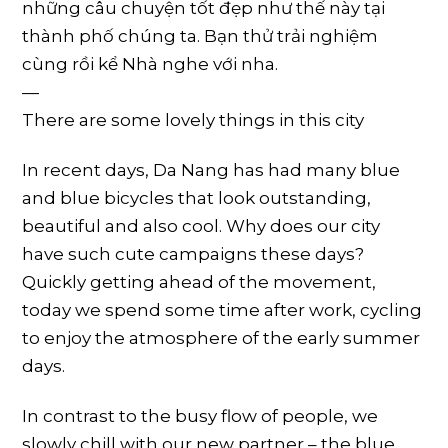
những câu chuyện tốt đẹp như thế này tại
thành phố chúng ta. Bạn thử trải nghiệm
cùng rồi kể Nhà nghe với nha.
—
There are some lovely things in this city
In recent days, Da Nang has had many blue
and blue bicycles that look outstanding,
beautiful and also cool. Why does our city
have such cute campaigns these days?
Quickly getting ahead of the movement,
today we spend some time after work, cycling
to enjoy the atmosphere of the early summer
days.
In contrast to the busy flow of people, we
slowly chill with our new partner – the blue