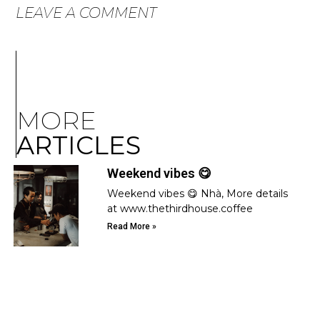
LEAVE A COMMENT
MORE
ARTICLES
Weekend vibes 😋
Weekend vibes 😋 Nhà, More details
at www.thethirdhouse.coffee
Read More »