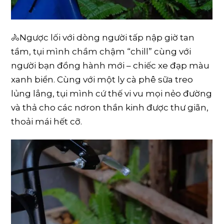
🚴Ngược lối với dòng người tấp nập giờ tan
tầm, tụi mình chầm chậm “chill” cùng với
người bạn đồng hành mới – chiếc xe đạp màu
xanh biển. Cùng với một ly cà phê sữa treo
lủng lẳng, tụi mình cứ thế vi vu mọi nẻo đường
và thả cho các nơron thần kinh được thư giãn,
thoải mái hết cỡ.