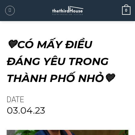
0
💙CÓ MẤY ĐIỀU
ĐÁNG YÊU TRONG
THÀNH PHỐ NHỎ💙
DATE
03.04.23