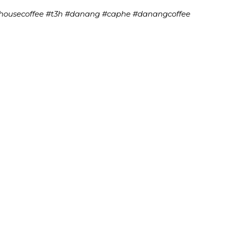
dhousecoffee #t3h #danang #caphe #danangcoffee