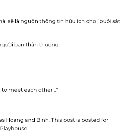
, sẽ là nguồn thông tin hữu ích cho “buổi sát
gười bạn thân thương.
 to meet each other…”
s Hoang and Binh. This post is posted for
 Playhouse.