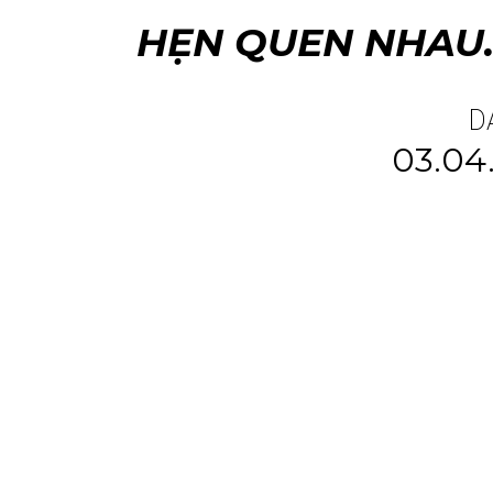
HẸN QUEN NHAU
D
03.04