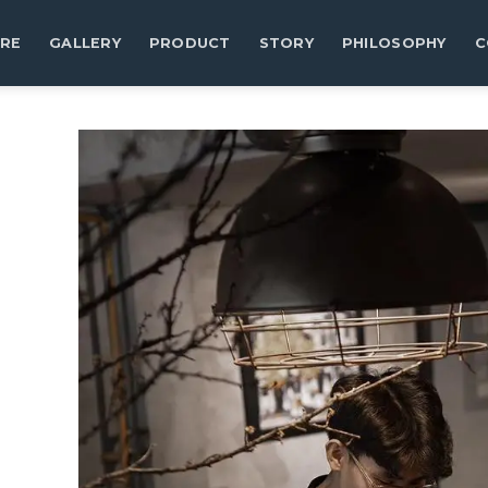
RE
GALLERY
PRODUCT
STORY
PHILOSOPHY
C