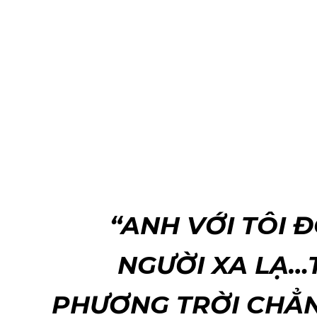
“ANH VỚI TÔI Đ
NGƯỜI XA LẠ…
PHƯƠNG TRỜI CHẲ