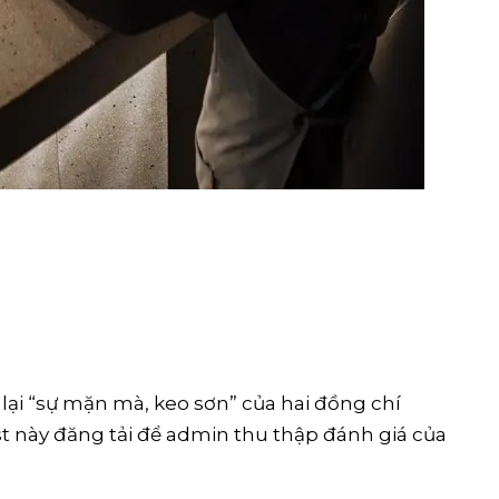
lại “sự mặn mà, keo sơn” của hai đồng chí
t này đăng tải để admin thu thập đánh giá của