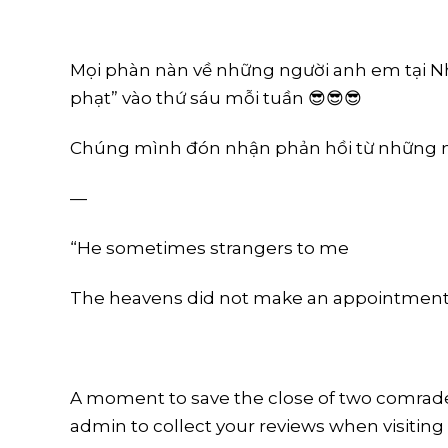
Mọi phàn nàn về những người anh em tại Nhà
phạt” vào thứ sáu mỗi tuần 😎😎😎
Chúng mình đón nhận phản hồi từ những n
—
“He sometimes strangers to me
The heavens did not make an appointment
A moment to save the close of two comrade
admin to collect your reviews when visiting