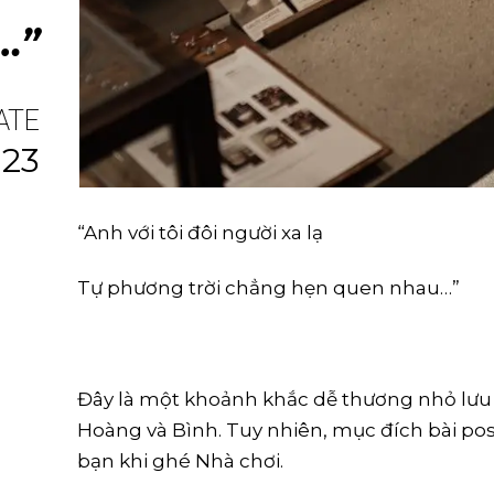
…”
ATE
.23
“Anh với tôi đôi người xa lạ
Tự phương trời chẳng hẹn quen nhau…”
Đây là một khoảnh khắc dễ thương nhỏ lưu 
Hoàng và Bình. Tuy nhiên, mục đích bài pos
bạn khi ghé Nhà chơi.