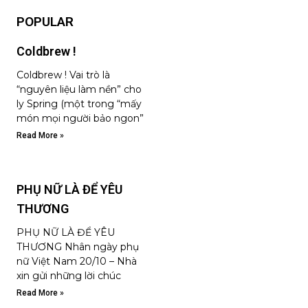
POPULAR
Coldbrew !
Coldbrew ! Vai trò là
“nguyên liệu làm nền” cho
ly Spring (một trong “mấy
món mọi người bảo ngon”
Read More »
PHỤ NỮ LÀ ĐỂ YÊU
THƯƠNG
PHỤ NỮ LÀ ĐỂ YÊU
THƯƠNG Nhân ngày phụ
nữ Việt Nam 20/10 – Nhà
xin gửi những lời chúc
Read More »