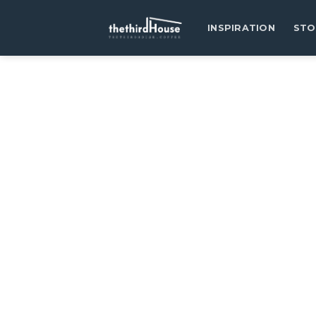
INSPIRATION
STO