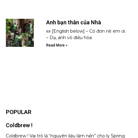
Anh bạn thân của Nhà
📜 [English below] – Có đơn nè em ơi.
– Dạ, anh vô điều hòa
Read More »
POPULAR
Coldbrew !
Coldbrew ! Vai trò là “nguyên liệu làm nền” cho ly Spring