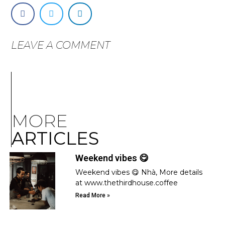
LEAVE A COMMENT
MORE
ARTICLES
Weekend vibes 😋
Weekend vibes 😋 Nhà, More details
at www.thethirdhouse.coffee
Read More »