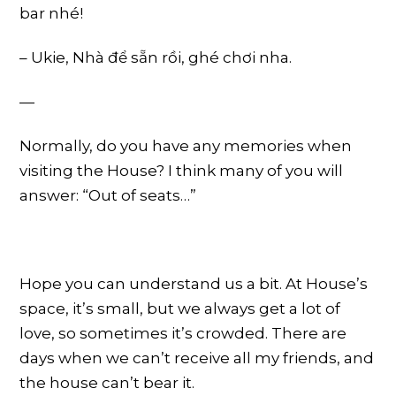
bar nhé!
– Ukie, Nhà để sẵn rồi, ghé chơi nha.
—
Normally, do you have any memories when
visiting the House? I think many of you will
answer: “Out of seats…”
Hope you can understand us a bit. At House’s
space, it’s small, but we always get a lot of
love, so sometimes it’s crowded. There are
days when we can’t receive all my friends, and
the house can’t bear it.