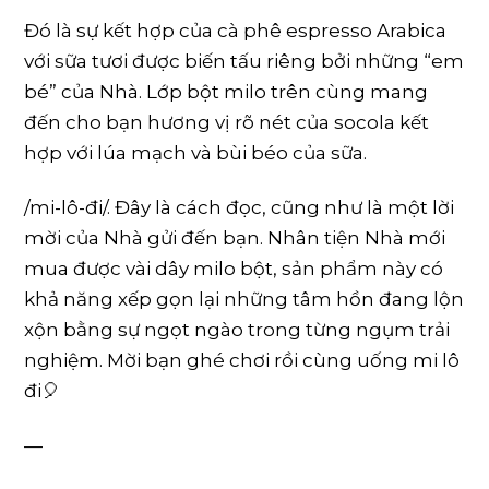
Đó là sự kết hợp của cà phê espresso Arabica
với sữa tươi được biến tấu riêng bởi những “em
bé” của Nhà. Lớp bột milo trên cùng mang
đến cho bạn hương vị rõ nét của socola kết
hợp với lúa mạch và bùi béo của sữa.
/mi-lô-đi/. Đây là cách đọc, cũng như là một lời
mời của Nhà gửi đến bạn. Nhân tiện Nhà mới
mua được vài dây milo bột, sản phẩm này có
khả năng xếp gọn lại những tâm hồn đang lộn
xộn bằng sự ngọt ngào trong từng ngụm trải
nghiệm. Mời bạn ghé chơi rồi cùng uống mi lô
đi️🎈️
—