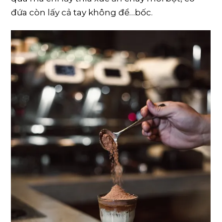
đứa còn lấy cả tay không để…bốc.