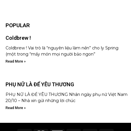
POPULAR
Coldbrew !
Coldbrew ! Vai trò là “nguyên liệu làm nền” cho ly Spring
(một trong “mấy món mọi người bảo ngon”
Read More »
PHỤ NỮ LÀ ĐỂ YÊU THƯƠNG
PHỤ NỮ LÀ ĐỂ YÊU THƯƠNG Nhân ngày phụ nữ Việt Nam
20/10 – Nhà xin gửi những lời chúc
Read More »