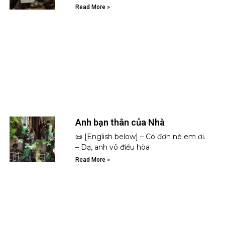
Read More »
Anh bạn thân của Nhà
📜 [English below] – Có đơn nè em ơi.
– Dạ, anh vô điều hòa
Read More »