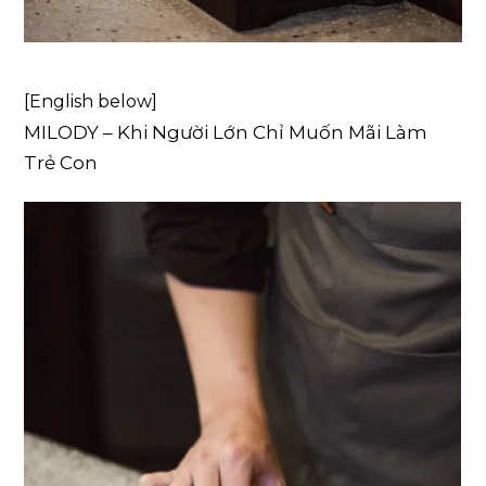
[English below]
MILODY – Khi Người Lớn Chỉ Muốn Mãi Làm
Trẻ Con