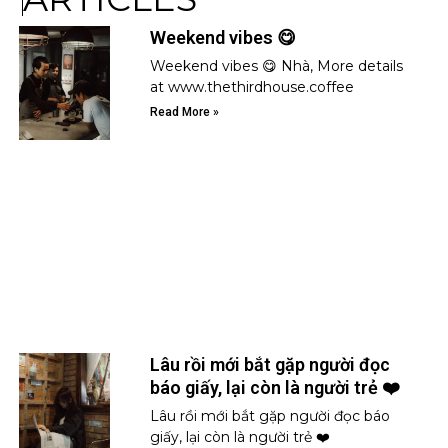
Weekend vibes 😋
Weekend vibes 😋 Nhà, More details
at www.thethirdhouse.coffee
Read More »
Lâu rồi mới bắt gặp người đọc
báo giấy, lại còn là người trẻ ❤️
Lâu rồi mới bắt gặp người đọc báo
giấy, lại còn là người trẻ ❤️