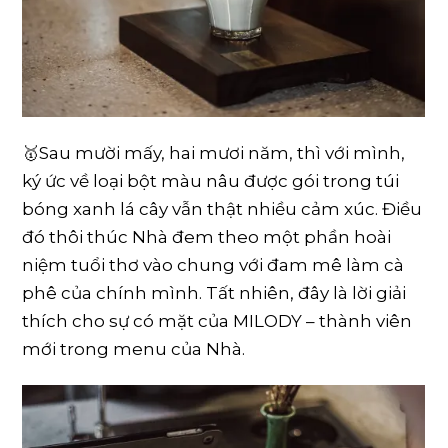
️🥇Sau mười mấy, hai mươi năm, thì với mình,
ký ức về loại bột màu nâu được gói trong túi
bóng xanh lá cây vẫn thật nhiều cảm xúc. Điều
đó thôi thúc Nhà đem theo một phần hoài
niệm tuổi thơ vào chung với đam mê làm cà
phê của chính mình. Tất nhiên, đây là lời giải
thích cho sự có mặt của MILODY – thành viên
mới trong menu của Nhà.