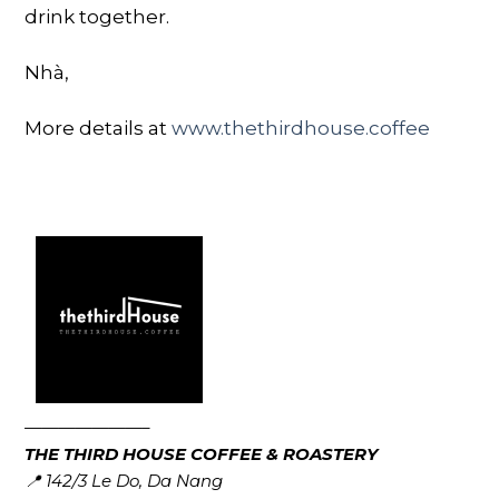
drink together.
Nhà,
More details at
www.thethirdhouse.coffee
———————–
THE THIRD HOUSE COFFEE & ROASTERY
📍 142/3 Le Do, Da Nang