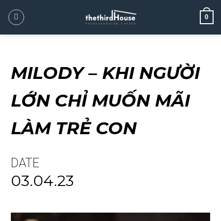
0
MILODY – KHI NGƯỜI
LỚN CHỈ MUỐN MÃI
LÀM TRẺ CON
DATE
03.04.23