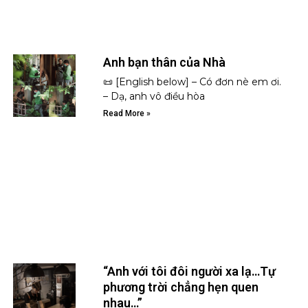
Anh bạn thân của Nhà
📜 [English below] – Có đơn nè em ơi.
– Dạ, anh vô điều hòa
Read More »
“Anh với tôi đôi người xa lạ…Tự
phương trời chẳng hẹn quen
nhau…”