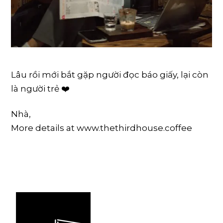
Lâu rồi mới bắt gặp người đọc báo giấy, lại còn
là người trẻ ❤️
Nhà,
More details at www.thethirdhouse.coffee