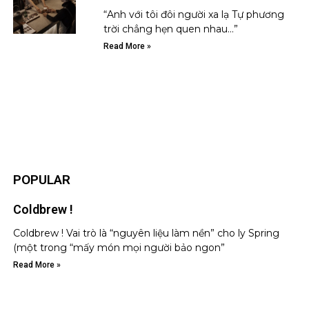
“Anh với tôi đôi người xa lạ Tự phương
trời chẳng hẹn quen nhau…”
Read More »
POPULAR
Coldbrew !
Coldbrew ! Vai trò là “nguyên liệu làm nền” cho ly Spring
(một trong “mấy món mọi người bảo ngon”
Read More »