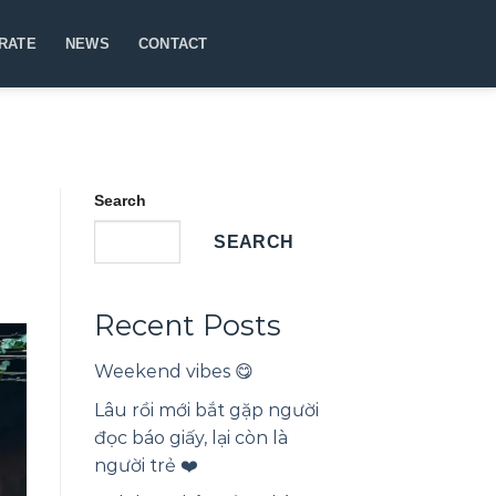
RATE
NEWS
CONTACT
Search
SEARCH
Recent Posts
Weekend vibes 😋
Lâu rồi mới bắt gặp người
đọc báo giấy, lại còn là
người trẻ ❤️