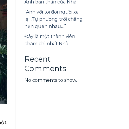
Anh bạn thân của Nhà
“Anh với tôi đôi người xa
lạ…Tự phương trời chẳng
hẹn quen nhau…”
Đây là một thành viên
chăm chỉ nhất Nhà
Recent
Comments
No comments to show.
một