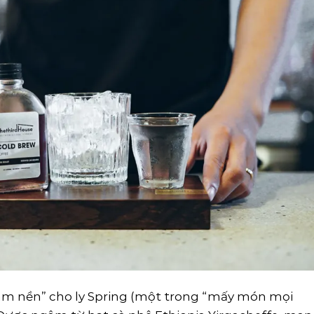
u làm nền” cho ly Spring (một trong “mấy món mọi