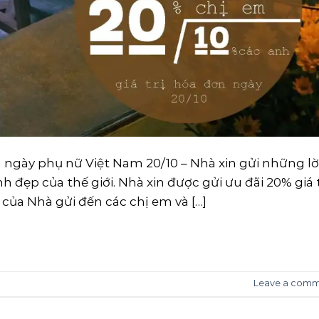
ày phụ nữ Việt Nam 20/10 – Nhà xin gửi những lờ
 đẹp của thế giới. Nhà xin được gửi ưu đãi 20% giá t
ủa Nhà gửi đến các chị em và […]
CONTINUE READING
→
Leave a com