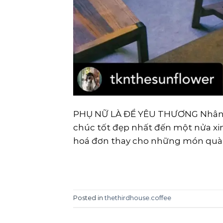
PHỤ NỮ LÀ ĐỂ YÊU THƯƠNG Nhân ng
chúc tốt đẹp nhất đến một nửa xinh
hoá đơn thay cho những món quà c
Posted in
thethirdhouse.coffee