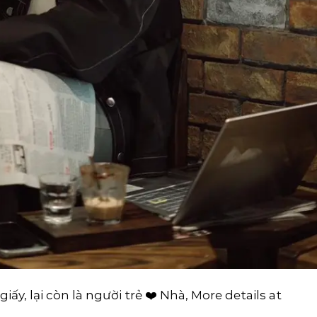
ấy, lại còn là người trẻ ❤️ Nhà, More details at