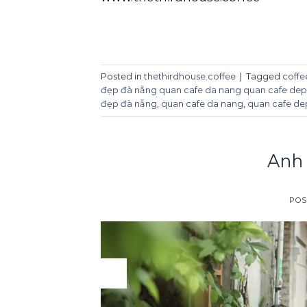
Posted in
thethirdhouse.coffee
|
Tagged
coffe
đẹp đà nẵng quan cafe da nang quan cafe dep 
đẹp đà nẵng
,
quan cafe da nang
,
quan cafe de
Anh 
POS
03
Apr