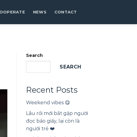
OOPERATE
NEWS
CONTACT
Search
SEARCH
Recent Posts
Weekend vibes 😋
Lâu rồi mới bắt gặp người
đọc báo giấy, lại còn là
người trẻ ❤️