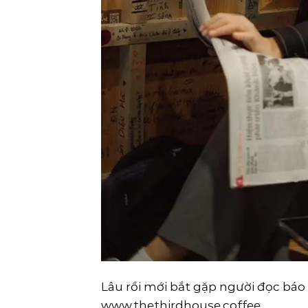
Lâu rồi mới bắt gặp người đọc báo gi
www.thethirdhouse.coffee