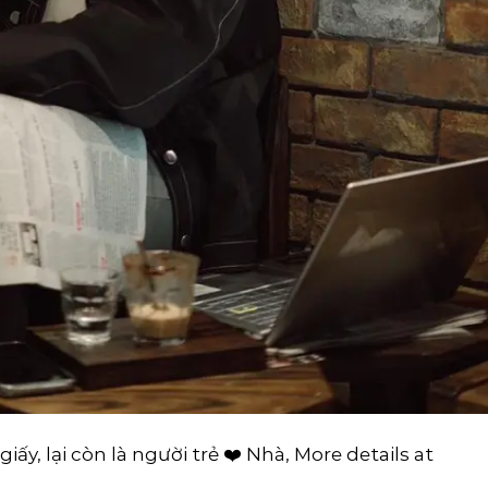
ấy, lại còn là người trẻ ❤️ Nhà, More details at