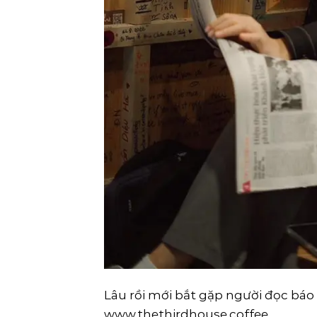
Lâu rồi mới bắt gặp người đọc báo gi
www.thethirdhouse.coffee