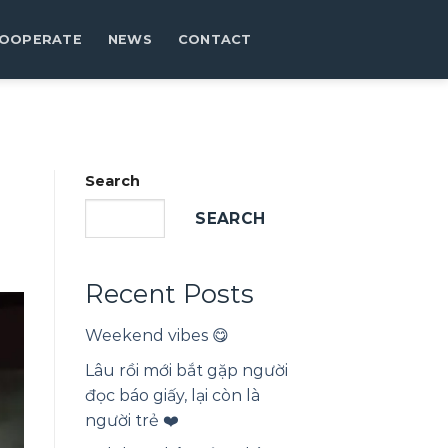
OOPERATE
NEWS
CONTACT
Search
SEARCH
Recent Posts
Weekend vibes 😋
Lâu rồi mới bắt gặp người
đọc báo giấy, lại còn là
người trẻ ❤️