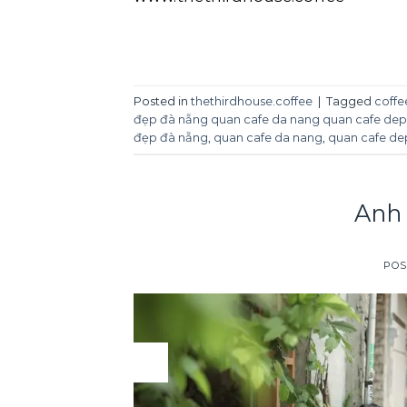
Posted in
thethirdhouse.coffee
|
Tagged
coffe
đẹp đà nẵng quan cafe da nang quan cafe dep 
đẹp đà nẵng
,
quan cafe da nang
,
quan cafe de
Anh 
POS
03
Apr