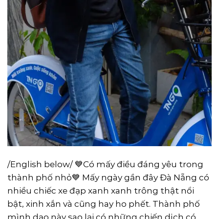
/English below/ 💙Có mấy điều đáng yêu trong
thành phố nhỏ💙 Mấy ngày gần đây Đà Nẵng có
nhiều chiếc xe đạp xanh xanh trông thật nổi
bật, xinh xắn và cũng hay ho phết. Thành phố
mình dạo này sao lại có những chiến dịch có