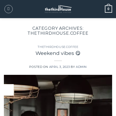
0
CATEGORY ARCHIVES:
THETHIRDHOUSE.COFFEE
THETHIRDHOUSE.COFFEE
Weekend vibes 😋
POSTED ON
APRIL 3, 2023
BY
ADMIN
03
Apr