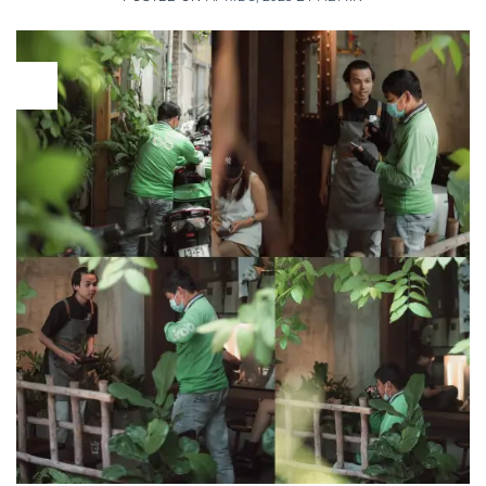
03
Apr