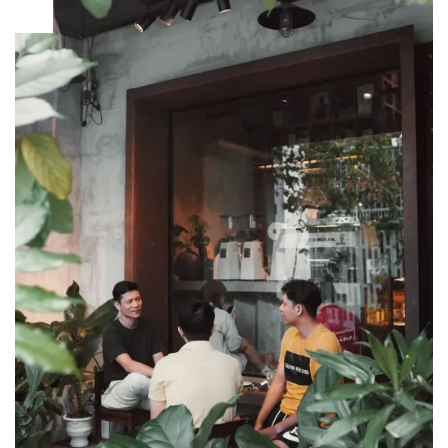
03
Apr