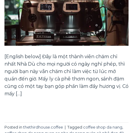
[English below] Đây là một thành viên chăm chỉ
nhất Nhà Dù cho mọi người có ngày nghỉ phép, thì
người bạn này vẫn chăm chỉ làm việc từ lúc mở
quán đến giờ. Mấy ly cà phê thơm ngon, sánh đậm
cũng có một tay bạn góp phần làm đầy hương vị. Có
mấy […]
CONTINUE READING
→
Posted in
thethirdhouse.coffee
|
Tagged
coffee shop da nang
,