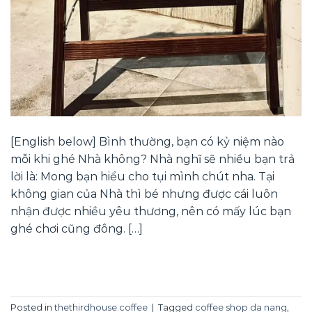
[English below] Bình thường, bạn có kỷ niệm nào
mỗi khi ghé Nhà không? Nhà nghĩ sẽ nhiều bạn trả
lời là: Mong bạn hiểu cho tụi mình chút nha. Tại
không gian của Nhà thì bé nhưng được cái luôn
nhận được nhiều yêu thương, nên có mấy lúc bạn
ghé chơi cũng đông. […]
CONTINUE READING
→
Posted in
thethirdhouse.coffee
|
Tagged
coffee shop da nang
,