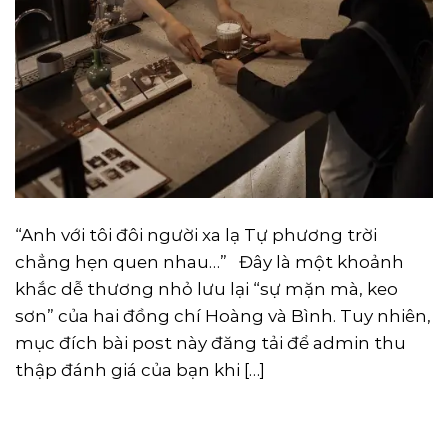
“Anh với tôi đôi người xa lạ Tự phương trời
chẳng hẹn quen nhau…” Đây là một khoảnh
khắc dễ thương nhỏ lưu lại “sự mặn mà, keo
sơn” của hai đồng chí Hoàng và Bình. Tuy nhiên,
mục đích bài post này đăng tải để admin thu
thập đánh giá của bạn khi […]
CONTINUE READING
→