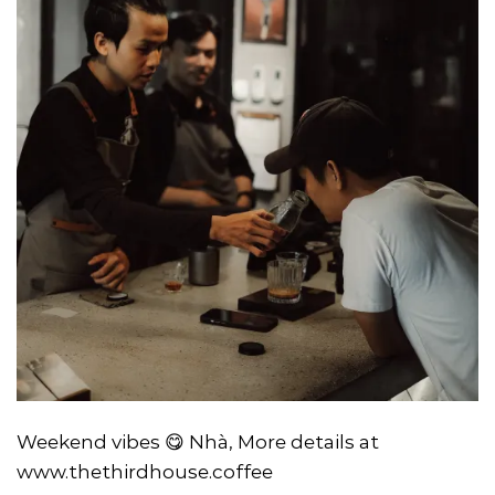
Weekend vibes 😋 Nhà, More details at
www.thethirdhouse.coffee